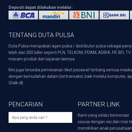
Deposit dapat dilakukan melalui :
TENTANG DUTA PULSA
Duta Pulsa merupakan agen pulsa / distributor pulsa sebagai pen
lebih dari 300 biller seperti PLN, TELKOM, PDAM, ADIRA, FIF, BFI, T
macam produk dan layanan lainnya.
Kini juga tersedia pemesanan tiket pesawat terbang semua mask
dengan kemudahan dalam bertransaksi, baik melalui komputer, apli
Gtalk dll.
PENCARIAN
PARTNER LINK
Kami yang selalu berinovasi
sesuai dengan visi dan misi t
mendirikan anak perusahaa