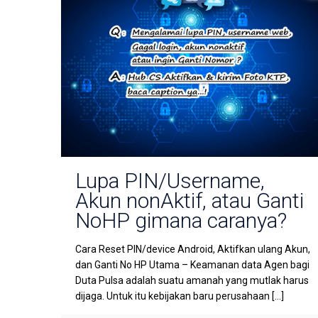
Lupa PIN/Username,
Akun nonAktif, atau Ganti
NoHP gimana caranya?
Cara Reset PIN/device Android, Aktifkan ulang Akun,
dan Ganti No HP Utama – Keamanan data Agen bagi
Duta Pulsa adalah suatu amanah yang mutlak harus
dijaga. Untuk itu kebijakan baru perusahaan
[…]