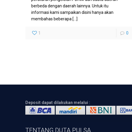
berbeda dengan daerah lainnya. Untuk itu
informasi kami sampaikan disini hanya akan
membahas beberapa
[…]
1
0
Deposit dapat dilakukan melalui :
TENTANG DUTA PULSA