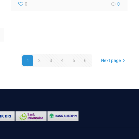
0
0
1
2
3
4
5
6
Next page