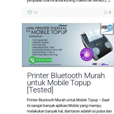
penjualan utama anda kurang maksimal. Berikut
[…]
14
0
Printer Bluetooth Murah
untuk Mobile Topup
[Tested]
Printer Bluetooth Murah untuk Mobile Topup – Saat
ini sangat banyak aplikasi Mobile yang mampu
melakukan banyak hal, diantaran adalah isi pulsa dan