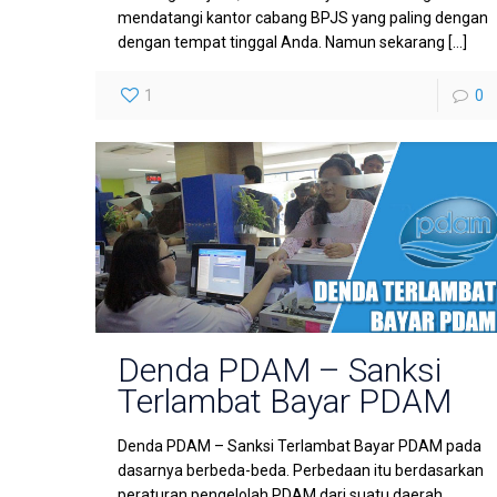
mendatangi kantor cabang BPJS yang paling dengan
dengan tempat tinggal Anda. Namun sekarang
[…]
1
0
Denda PDAM – Sanksi
Terlambat Bayar PDAM
Denda PDAM – Sanksi Terlambat Bayar PDAM pada
dasarnya berbeda-beda. Perbedaan itu berdasarkan
peraturan pengelolah PDAM dari suatu daerah